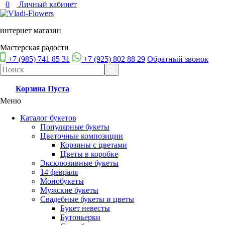
0
Личный кабинет
интернет магазин
Мастерская радости
+7 (985) 741 85 31
+7 (925) 802 88 29
Обратный звонок
Корзина
Пуста
Меню
Каталог букетов
Популярные букеты
Цветочные композиции
Корзины с цветами
Цветы в коробке
Эксклюзивные букеты
14 февраля
Монобукеты
Мужские букеты
Свадебные букеты и цветы
Букет невесты
Бутоньерки