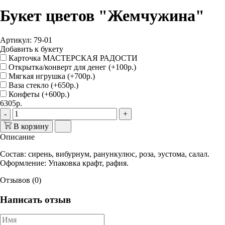
Букет цветов "Жемчужина"
Артикул: 79-01
Добавить к букету
Карточка МАСТЕРСКАЯ РАДОСТИ
Открытка/конверт для денег (+100р.)
Мягкая игрушка (+700р.)
Ваза стекло (+650р.)
Конфеты (+600р.)
6305р.
-
+
В корзину
Описание
Состав
: сирень, вибурнум, ранункулюс, роза, эустома, салал.
Оформление
: Упаковка крафт, рафия.
Отзывов (0)
Написать отзыв