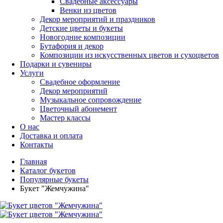
Свадебные аксессуары
Венки из цветов
Декор мероприятий и праздников
Детские цветы и букеты
Новогодние композиции
Бутафория и декор
Композиции из искусственных цветов и сухоцветов
Подарки и сувениры
Услуги
Свадебное оформление
Декор мероприятий
Музыкальное сопровождение
Цветочный абонемент
Мастер классы
О нас
Доставка и оплата
Контакты
Главная
Каталог букетов
Популярные букеты
Букет "Жемчужина"