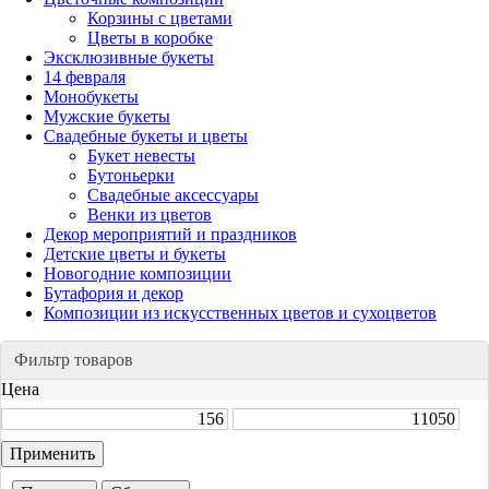
Корзины с цветами
Цветы в коробке
Эксклюзивные букеты
14 февраля
Монобукеты
Мужские букеты
Свадебные букеты и цветы
Букет невесты
Бутоньерки
Свадебные аксессуары
Венки из цветов
Декор мероприятий и праздников
Детские цветы и букеты
Новогодние композиции
Бутафория и декор
Композиции из искусственных цветов и сухоцветов
Фильтр товаров
Цена
Применить