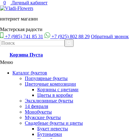
0
Личный кабинет
интернет магазин
Мастерская радости
+7 (985) 741 85 31
+7 (925) 802 88 29
Обратный звонок
Корзина
Пуста
Меню
Каталог букетов
Популярные букеты
Цветочные композиции
Корзины с цветами
Цветы в коробке
Эксклюзивные букеты
14 февраля
Монобукеты
Мужские букеты
Свадебные букеты и цветы
Букет невесты
Бутоньерки