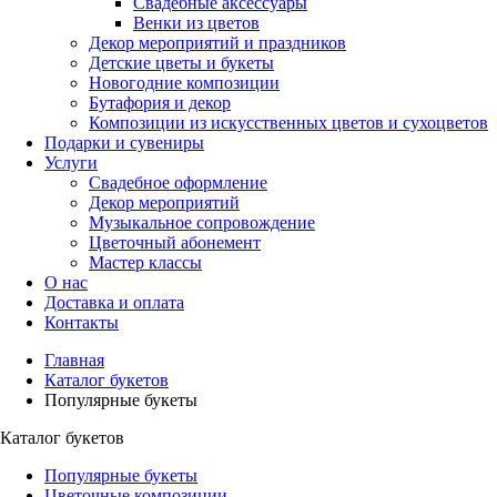
Свадебные аксессуары
Венки из цветов
Декор мероприятий и праздников
Детские цветы и букеты
Новогодние композиции
Бутафория и декор
Композиции из искусственных цветов и сухоцветов
Подарки и сувениры
Услуги
Свадебное оформление
Декор мероприятий
Музыкальное сопровождение
Цветочный абонемент
Мастер классы
О нас
Доставка и оплата
Контакты
Главная
Каталог букетов
Популярные букеты
Каталог букетов
Популярные букеты
Цветочные композиции