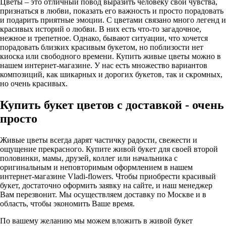
Цветы – это отличный повод выразить человеку свои чувства,
признаться в любви, показать его важность и просто порадовать
и подарить приятные эмоции. С цветами связано много легенд и
красивых историй о любви. В них есть что-то загадочное,
нежное и трепетное. Однако, бывают ситуации, что хочется
порадовать близких красивым букетом, но поблизости нет
киоска или свободного времени. Купить живые цветы можно в
нашем интернет-магазине. У нас есть множество вариантов
композиций, как шикарных и дорогих букетов, так и скромных,
но очень красивых.
Купить букет цветов с доставкой - очень
просто
Живые цветы всегда дарят частичку радости, свежести и
ощущение прекрасного. Купите живой букет для своей второй
половинки, мамы, друзей, коллег или начальника с
оригинальным и неповторимым оформлением в нашем
интернет-магазине Vladi-flowers. Чтобы приобрести красивый
букет, достаточно оформить заявку на сайте, и наш менеджер
Вам перезвонит. Мы осуществляем доставку по Москве и в
область, чтобы экономить Ваше время.
По вашему желанию мы можем вложить в живой букет