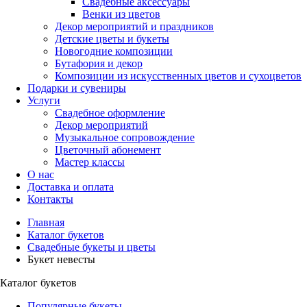
Свадебные аксессуары
Венки из цветов
Декор мероприятий и праздников
Детские цветы и букеты
Новогодние композиции
Бутафория и декор
Композиции из искусственных цветов и сухоцветов
Подарки и сувениры
Услуги
Свадебное оформление
Декор мероприятий
Музыкальное сопровождение
Цветочный абонемент
Мастер классы
О нас
Доставка и оплата
Контакты
Главная
Каталог букетов
Свадебные букеты и цветы
Букет невесты
Каталог букетов
Популярные букеты