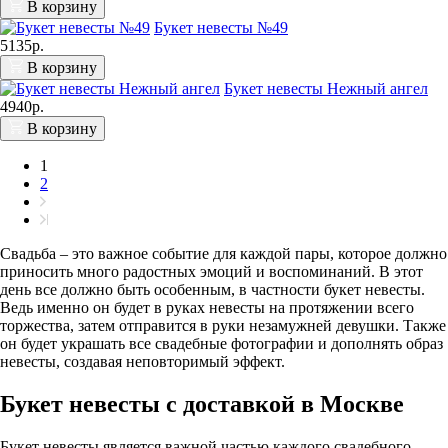
В корзину
Букет невесты №49
5135р.
В корзину
Букет невесты Нежный ангел
4940р.
В корзину
1
2
Свадьба – это важное событие для каждой пары, которое должно
приносить много радостных эмоций и воспоминаний. В этот
день все должно быть особенным, в частности букет невесты.
Ведь именно он будет в руках невесты на протяжении всего
торжества, затем отправится в руки незамужней девушки. Также
он будет украшать все свадебные фотографии и дополнять образ
невесты, создавая неповторимый эффект.
Букет невесты с доставкой в Москве
Букет невесты является важной частью каждого свадебного