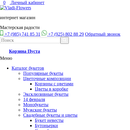
0
Личный кабинет
интернет магазин
Мастерская радости
+7 (985) 741 85 31
+7 (925) 802 88 29
Обратный звонок
Корзина
Пуста
Меню
Каталог букетов
Популярные букеты
Цветочные композиции
Корзины с цветами
Цветы в коробке
Эксклюзивные букеты
14 февраля
Монобукеты
Мужские букеты
Свадебные букеты и цветы
Букет невесты
Бутоньерки