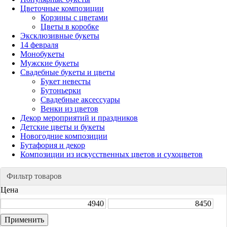
Цветочные композиции
Корзины с цветами
Цветы в коробке
Эксклюзивные букеты
14 февраля
Монобукеты
Мужские букеты
Свадебные букеты и цветы
Букет невесты
Бутоньерки
Свадебные аксессуары
Венки из цветов
Декор мероприятий и праздников
Детские цветы и букеты
Новогодние композиции
Бутафория и декор
Композиции из искусственных цветов и сухоцветов
Фильтр товаров
Цена
Применить