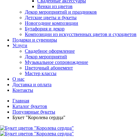
Свадебные аксессуары
Венки из цветов
Декор мероприятий и праздников
Детские цветы и букеты
Новогодние композиции
Бутафория и декор
Композиции из искусственных цветов и сухоцветов
Подарки и сувениры
Услуги
Свадебное оформление
Декор мероприятий
Музыкальное сопровождение
Цветочный абонемент
Мастер классы
О нас
Доставка и оплата
Контакты
Главная
Каталог букетов
Популярные букеты
Букет "Королева сердца"