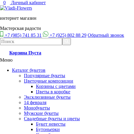
0
Личный кабинет
интернет магазин
Мастерская радости
+7 (985) 741 85 31
+7 (925) 802 88 29
Обратный звонок
Корзина
Пуста
Меню
Каталог букетов
Популярные букеты
Цветочные композиции
Корзины с цветами
Цветы в коробке
Эксклюзивные букеты
14 февраля
Монобукеты
Мужские букеты
Свадебные букеты и цветы
Букет невесты
Бутоньерки