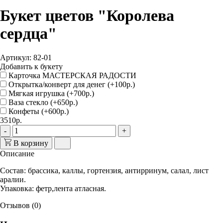
Букет цветов "Королева
сердца"
Артикул: 82-01
Добавить к букету
Карточка МАСТЕРСКАЯ РАДОСТИ
Открытка/конверт для денег (+100р.)
Мягкая игрушка (+700р.)
Ваза стекло (+650р.)
Конфеты (+600р.)
3510р.
-
+
В корзину
Описание
Состав
: брассика, каллы, гортензия, антирринум, салал, лист
аралии.
Упаковка
: фетр,лента атласная.
Отзывов (0)