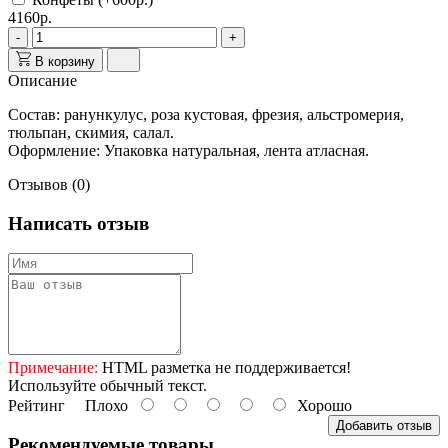
4160р.
-
+
В корзину
Описание
Состав
: ранункулус, роза кустовая, фрезия, альстромерия,
тюльпан, скимия, салал.
Оформление
: Упаковка натуральная, лента атласная.
Отзывов (0)
Написать отзыв
Примечание:
HTML разметка не поддерживается!
Используйте обычный текст.
Рейтинг
Плохо
Хорошо
Добавить отзыв
Рекомендуемые товары