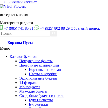
0
Личный кабинет
интернет магазин
Мастерская радости
+7 (985) 741 85 31
+7 (925) 802 88 29
Обратный звонок
Корзина
Пуста
Меню
Каталог букетов
Популярные букеты
Цветочные композиции
Корзины с цветами
Цветы в коробке
Эксклюзивные букеты
14 февраля
Монобукеты
Мужские букеты
Свадебные букеты и цветы
Букет невесты
Бутоньерки