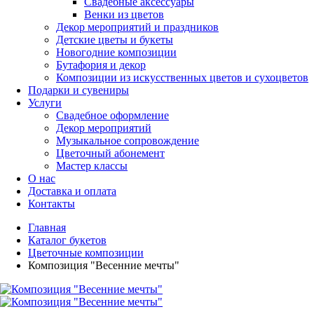
Свадебные аксессуары
Венки из цветов
Декор мероприятий и праздников
Детские цветы и букеты
Новогодние композиции
Бутафория и декор
Композиции из искусственных цветов и сухоцветов
Подарки и сувениры
Услуги
Свадебное оформление
Декор мероприятий
Музыкальное сопровождение
Цветочный абонемент
Мастер классы
О нас
Доставка и оплата
Контакты
Главная
Каталог букетов
Цветочные композиции
Композиция "Весенние мечты"