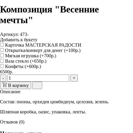
Композиция "Весенние
мечты"
Артикул: 473-
Добавить к букету
Карточка МАСТЕРСКАЯ РАДОСТИ
Открытка/конверт для денег (+100р.)
Мягкая игрушка (+700р.)
Ваза стекло (+650р.)
Конфеты (+600р.)
6500р.
-
+
В корзину
Описание
Состав: пионы, орхидея цимбидиум, целозия, зелень.
Шляпная коробка, оазис, упаковка, ленты.
Отзывов (0)