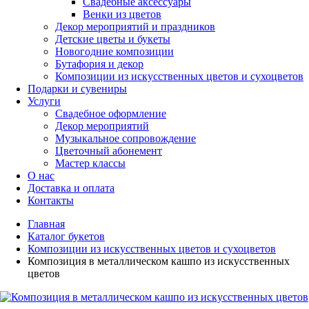
Свадебные аксессуары
Венки из цветов
Декор мероприятий и праздников
Детские цветы и букеты
Новогодние композиции
Бутафория и декор
Композиции из искусственных цветов и сухоцветов
Подарки и сувениры
Услуги
Свадебное оформление
Декор мероприятий
Музыкальное сопровождение
Цветочный абонемент
Мастер классы
О нас
Доставка и оплата
Контакты
Главная
Каталог букетов
Композиции из искусственных цветов и сухоцветов
Композиция в металлическом кашпо из искусственных
цветов