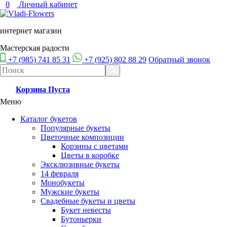
0
Личный кабинет
интернет магазин
Мастерская радости
+7 (985) 741 85 31
+7 (925) 802 88 29
Обратный звонок
Корзина
Пуста
Меню
Каталог букетов
Популярные букеты
Цветочные композиции
Корзины с цветами
Цветы в коробке
Эксклюзивные букеты
14 февраля
Монобукеты
Мужские букеты
Свадебные букеты и цветы
Букет невесты
Бутоньерки