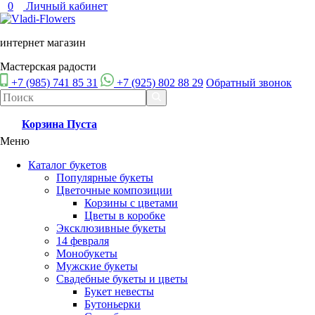
0
Личный кабинет
интернет магазин
Мастерская радости
+7 (985) 741 85 31
+7 (925) 802 88 29
Обратный звонок
Корзина
Пуста
Меню
Каталог букетов
Популярные букеты
Цветочные композиции
Корзины с цветами
Цветы в коробке
Эксклюзивные букеты
14 февраля
Монобукеты
Мужские букеты
Свадебные букеты и цветы
Букет невесты
Бутоньерки