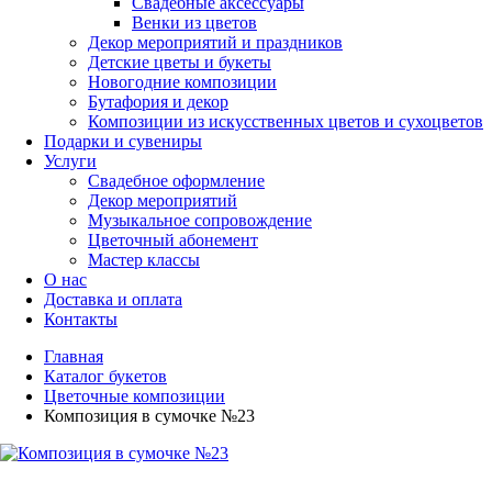
Свадебные аксессуары
Венки из цветов
Декор мероприятий и праздников
Детские цветы и букеты
Новогодние композиции
Бутафория и декор
Композиции из искусственных цветов и сухоцветов
Подарки и сувениры
Услуги
Свадебное оформление
Декор мероприятий
Музыкальное сопровождение
Цветочный абонемент
Мастер классы
О нас
Доставка и оплата
Контакты
Главная
Каталог букетов
Цветочные композиции
Композиция в сумочке №23