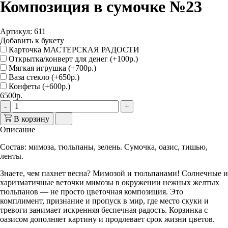
Композиция в сумочке №23
Артикул: 611
Добавить к букету
Карточка МАСТЕРСКАЯ РАДОСТИ
Открытка/конверт для денег (+100р.)
Мягкая игрушка (+700р.)
Ваза стекло (+650р.)
Конфеты (+600р.)
6500р.
-
+
В корзину
Описание
Состав: мимоза, тюльпаны, зелень. Сумочка, оазис, тишью,
ленты.
Знаете, чем пахнет весна? Мимозой и тюльпанами! Солнечные и
харизматичные веточки мимозы в окружении нежных желтых
тюльпанов — не просто цветочная композиция. Это
комплимент, признание и пропуск в мир, где место скуки и
тревоги занимает искренняя беспечная радость. Корзинка с
оазисом дополняет картину и продлевает срок жизни цветов.