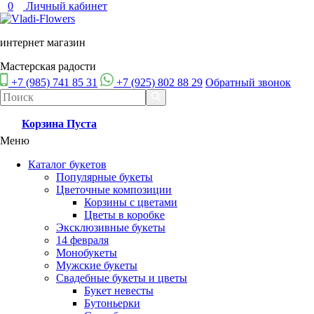
0
Личный кабинет
интернет магазин
Мастерская радости
+7 (985) 741 85 31
+7 (925) 802 88 29
Обратный звонок
Корзина
Пуста
Меню
Каталог букетов
Популярные букеты
Цветочные композиции
Корзины с цветами
Цветы в коробке
Эксклюзивные букеты
14 февраля
Монобукеты
Мужские букеты
Свадебные букеты и цветы
Букет невесты
Бутоньерки