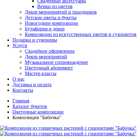
Свадебные аксессуары
Венки из цветов
Декор мероприятий и праздников
Детские цветы и букеты
Новогодние композиции
Бутафория и декор
Композиции из искусственных цветов и сухоцветов
Подарки и сувениры
Услуги
Свадебное оформление
Декор мероприятий
Музыкальное сопровождение
Цветочный абонемент
Мастер классы
О нас
Доставка и оплата
Контакты
Главная
Каталог букетов
Цветочные композиции
Композиция "Бабочка"