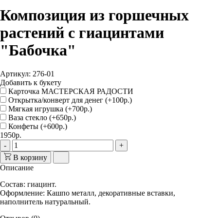
Композиция из горшечных
растений с гиацинтами
"Бабочка"
Артикул: 276-01
Добавить к букету
Карточка МАСТЕРСКАЯ РАДОСТИ
Открытка/конверт для денег (+100р.)
Мягкая игрушка (+700р.)
Ваза стекло (+650р.)
Конфеты (+600р.)
1950р.
-
+
В корзину
Описание
Состав
: гиацинт.
Оформление
: Кашпо металл, декоративные вставки,
наполнитель натуральный.