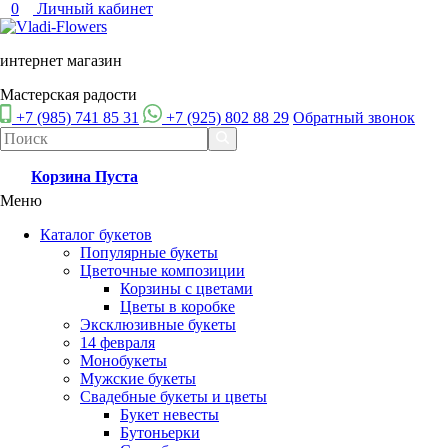
0
Личный кабинет
интернет магазин
Мастерская радости
+7 (985) 741 85 31
+7 (925) 802 88 29
Обратный звонок
Корзина
Пуста
Меню
Каталог букетов
Популярные букеты
Цветочные композиции
Корзины с цветами
Цветы в коробке
Эксклюзивные букеты
14 февраля
Монобукеты
Мужские букеты
Свадебные букеты и цветы
Букет невесты
Бутоньерки