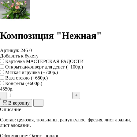
Композиция "Нежная"
Артикул: 246-01
Добавить к букету
Карточка МАСТЕРСКАЯ РАДОСТИ
Открытка/конверт для денег (+100р.)
Мягкая игрушка (+700р.)
Ваза стекло (+650р.)
Конфеты (+600р.)
4550р.
-
+
В корзину
Описание
Состав
: целозия, тюльпаны, ранункулюс, фрезия, лист аралии,
лист алоказии.
Оформление
: Оазис, поддон.