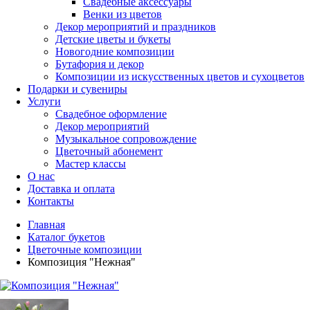
Свадебные аксессуары
Венки из цветов
Декор мероприятий и праздников
Детские цветы и букеты
Новогодние композиции
Бутафория и декор
Композиции из искусственных цветов и сухоцветов
Подарки и сувениры
Услуги
Свадебное оформление
Декор мероприятий
Музыкальное сопровождение
Цветочный абонемент
Мастер классы
О нас
Доставка и оплата
Контакты
Главная
Каталог букетов
Цветочные композиции
Композиция "Нежная"