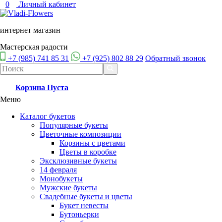
0
Личный кабинет
интернет магазин
Мастерская радости
+7 (985) 741 85 31
+7 (925) 802 88 29
Обратный звонок
Корзина
Пуста
Меню
Каталог букетов
Популярные букеты
Цветочные композиции
Корзины с цветами
Цветы в коробке
Эксклюзивные букеты
14 февраля
Монобукеты
Мужские букеты
Свадебные букеты и цветы
Букет невесты
Бутоньерки