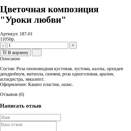
Цветочная композиция
"Уроки любви"
Артикул: 187-01
11050р.
-
+
В корзину
Описание
Состав
: Роза пионовидная кустовая, эустома, каллы, орхидея
дендробиум, матиола, скимия, роза одноголовая, аралия,
аспидистра, эвкалипт.
Оформление
: Кашпо пластик, оазис.
Отзывов (0)
Написать отзыв