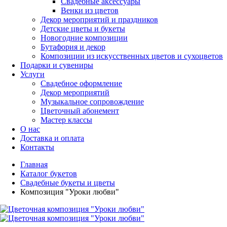
Свадебные аксессуары
Венки из цветов
Декор мероприятий и праздников
Детские цветы и букеты
Новогодние композиции
Бутафория и декор
Композиции из искусственных цветов и сухоцветов
Подарки и сувениры
Услуги
Свадебное оформление
Декор мероприятий
Музыкальное сопровождение
Цветочный абонемент
Мастер классы
О нас
Доставка и оплата
Контакты
Главная
Каталог букетов
Свадебные букеты и цветы
Композиция "Уроки любви"