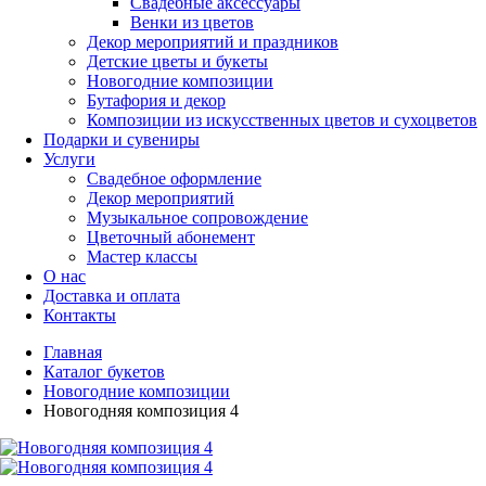
Свадебные аксессуары
Венки из цветов
Декор мероприятий и праздников
Детские цветы и букеты
Новогодние композиции
Бутафория и декор
Композиции из искусственных цветов и сухоцветов
Подарки и сувениры
Услуги
Свадебное оформление
Декор мероприятий
Музыкальное сопровождение
Цветочный абонемент
Мастер классы
О нас
Доставка и оплата
Контакты
Главная
Каталог букетов
Новогодние композиции
Новогодняя композиция 4