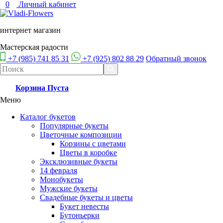
0
Личный кабинет
интернет магазин
Мастерская радости
+7 (985) 741 85 31
+7 (925) 802 88 29
Обратный звонок
Корзина
Пуста
Меню
Каталог букетов
Популярные букеты
Цветочные композиции
Корзины с цветами
Цветы в коробке
Эксклюзивные букеты
14 февраля
Монобукеты
Мужские букеты
Свадебные букеты и цветы
Букет невесты
Бутоньерки