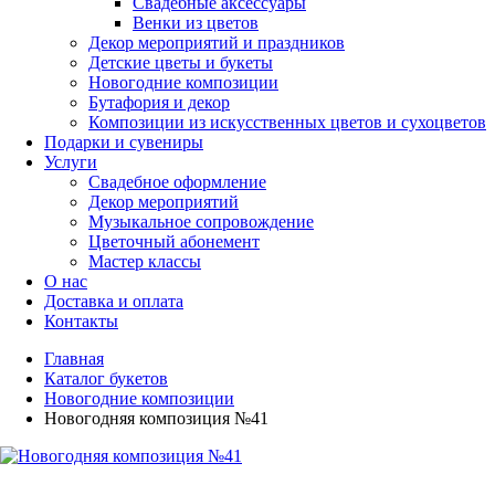
Свадебные аксессуары
Венки из цветов
Декор мероприятий и праздников
Детские цветы и букеты
Новогодние композиции
Бутафория и декор
Композиции из искусственных цветов и сухоцветов
Подарки и сувениры
Услуги
Свадебное оформление
Декор мероприятий
Музыкальное сопровождение
Цветочный абонемент
Мастер классы
О нас
Доставка и оплата
Контакты
Главная
Каталог букетов
Новогодние композиции
Новогодняя композиция №41