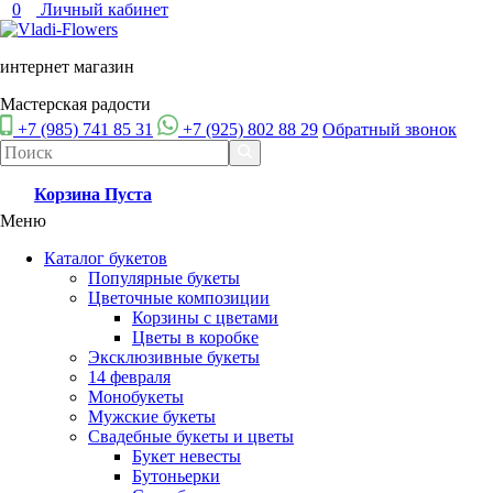
0
Личный кабинет
интернет магазин
Мастерская радости
+7 (985) 741 85 31
+7 (925) 802 88 29
Обратный звонок
Корзина
Пуста
Меню
Каталог букетов
Популярные букеты
Цветочные композиции
Корзины с цветами
Цветы в коробке
Эксклюзивные букеты
14 февраля
Монобукеты
Мужские букеты
Свадебные букеты и цветы
Букет невесты
Бутоньерки