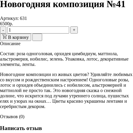
Новогодняя композиция №41
Артикул: 631
6500р.
-
+
В корзину
Описание
Состав: роза одноголовая, орхидея цимбидиум, маттиола,
альстромерия, нобилис, зелень. Упаковка, лотос, декоративные
элементы, ленты.
Новогодние композиции из живых цветов? Удивляйте любимых
со вкусом и рождественским настроением! Одноголовые розы,
лотос и орхидея объединились с нобилисом, альстромерией и
маттиолой не просто так. Это новогодняя сказка о снежной
долине, что искрится под лучами утреннего солнца, пушистых
елях и узорах на окнах… Цветы красиво украшены лентами и
серебристым декором.
Отзывов (0)
Написать отзыв