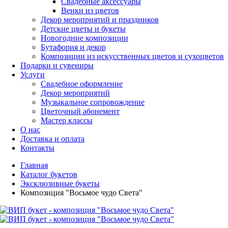
Свадебные аксессуары
Венки из цветов
Декор мероприятий и праздников
Детские цветы и букеты
Новогодние композиции
Бутафория и декор
Композиции из искусственных цветов и сухоцветов
Подарки и сувениры
Услуги
Свадебное оформление
Декор мероприятий
Музыкальное сопровождение
Цветочный абонемент
Мастер классы
О нас
Доставка и оплата
Контакты
Главная
Каталог букетов
Эксклюзивные букеты
Композиция "Восьмое чудо Света"