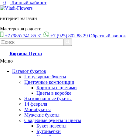
0
Личный кабинет
интернет магазин
Мастерская радости
+7 (985) 741 85 31
+7 (925) 802 88 29
Обратный звонок
Корзина
Пуста
Меню
Каталог букетов
Популярные букеты
Цветочные композиции
Корзины с цветами
Цветы в коробке
Эксклюзивные букеты
14 февраля
Монобукеты
Мужские букеты
Свадебные букеты и цветы
Букет невесты
Бутоньерки