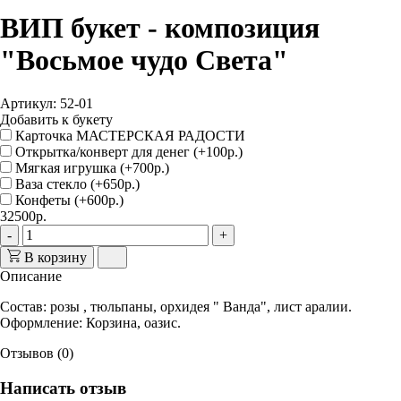
ВИП букет - композиция
"Восьмое чудо Света"
Артикул: 52-01
Добавить к букету
Карточка МАСТЕРСКАЯ РАДОСТИ
Открытка/конверт для денег (+100р.)
Мягкая игрушка (+700р.)
Ваза стекло (+650р.)
Конфеты (+600р.)
32500р.
-
+
В корзину
Описание
Состав
: розы , тюльпаны, орхидея " Ванда", лист аралии.
Оформление
: Корзина, оазис.
Отзывов (0)
Написать отзыв