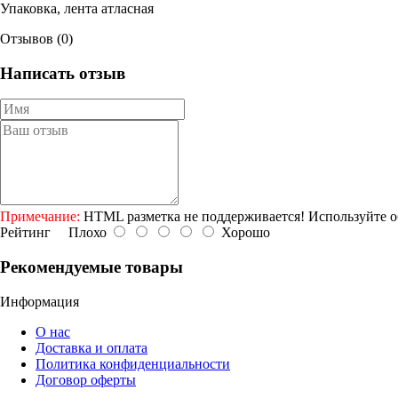
Упаковка, лента атласная
Отзывов (0)
Написать отзыв
Примечание:
HTML разметка не поддерживается! Используйте о
Рейтинг
Плохо
Хорошо
Рекомендуемые товары
Информация
О нас
Доставка и оплата
Политика конфиденциальности
Договор оферты