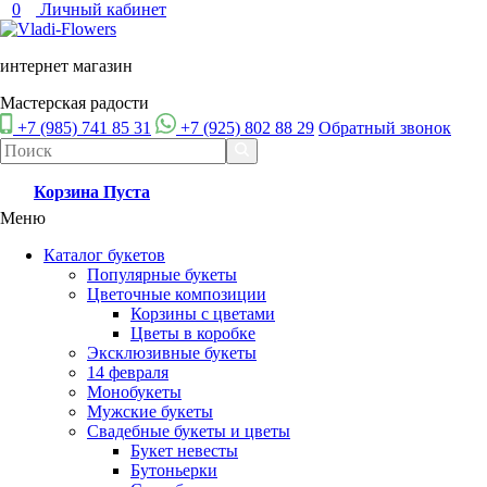
0
Личный кабинет
интернет магазин
Мастерская радости
+7 (985) 741 85 31
+7 (925) 802 88 29
Обратный звонок
Корзина
Пуста
Меню
Каталог букетов
Популярные букеты
Цветочные композиции
Корзины с цветами
Цветы в коробке
Эксклюзивные букеты
14 февраля
Монобукеты
Мужские букеты
Свадебные букеты и цветы
Букет невесты
Бутоньерки