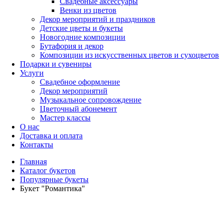
Свадебные аксессуары
Венки из цветов
Декор мероприятий и праздников
Детские цветы и букеты
Новогодние композиции
Бутафория и декор
Композиции из искусственных цветов и сухоцветов
Подарки и сувениры
Услуги
Свадебное оформление
Декор мероприятий
Музыкальное сопровождение
Цветочный абонемент
Мастер классы
О нас
Доставка и оплата
Контакты
Главная
Каталог букетов
Популярные букеты
Букет "Романтика"