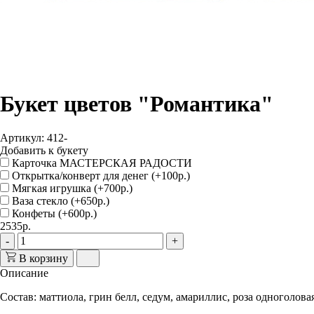
Букет цветов "Романтика"
Артикул: 412-
Добавить к букету
Карточка МАСТЕРСКАЯ РАДОСТИ
Открытка/конверт для денег (+100р.)
Мягкая игрушка (+700р.)
Ваза стекло (+650р.)
Конфеты (+600р.)
2535р.
-
+
В корзину
Описание
Состав: маттиола, грин белл, седум, амариллис, роза одноголовая