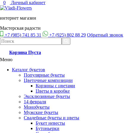
0
Личный кабинет
интернет магазин
Мастерская радости
+7 (985) 741 85 31
+7 (925) 802 88 29
Обратный звонок
Корзина
Пуста
Меню
Каталог букетов
Популярные букеты
Цветочные композиции
Корзины с цветами
Цветы в коробке
Эксклюзивные букеты
14 февраля
Монобукеты
Мужские букеты
Свадебные букеты и цветы
Букет невесты
Бутоньерки