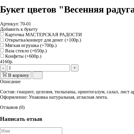
Букет цветов "Весенняя радуг
Артикул: 70-01
Добавить к букету
Карточка МАСТЕРСКАЯ РАДОСТИ
Открытка/конверт для денег (+100р.)
Мягкая игрушка (+700р.)
Ваза стекло (+650р.)
Конфеты (+600р.)
4160р.
-
+
В корзину
Описание
Состав
: гиацинт, целозия, тюльпаны, орнитогалум, салал, лист а
Оформление
: Упаковка натуральная, атласная лента.
Отзывов (0)
Написать отзыв