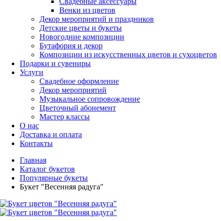
Свадебные аксессуары
Венки из цветов
Декор мероприятий и праздников
Детские цветы и букеты
Новогодние композиции
Бутафория и декор
Композиции из искусственных цветов и сухоцветов
Подарки и сувениры
Услуги
Свадебное оформление
Декор мероприятий
Музыкальное сопровождение
Цветочный абонемент
Мастер классы
О нас
Доставка и оплата
Контакты
Главная
Каталог букетов
Популярные букеты
Букет "Весенняя радуга"