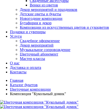
Свадебные аксессуары
Венки из цветов
Декор мероприятий и праздников
Детские цветы и букеты
Новогодние композиции
Бутафория и декор
Композиции из искусственных цветов и сухоцветов
Подарки и сувениры
Услуги
Свадебное оформление
Декор мероприятий
Музыкальное сопровождение
Цветочный абонемент
Мастер классы
О нас
Доставка и оплата
Контакты
Главная
Каталог букетов
Цветочные композиции
Композиция "Кукольный домик"