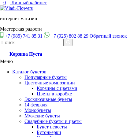
0
Личный кабинет
интернет магазин
Мастерская радости
+7 (985) 741 85 31
+7 (925) 802 88 29
Обратный звонок
Корзина
Пуста
Меню
Каталог букетов
Популярные букеты
Цветочные композиции
Корзины с цветами
Цветы в коробке
Эксклюзивные букеты
14 февраля
Монобукеты
Мужские букеты
Свадебные букеты и цветы
Букет невесты
Бутоньерки