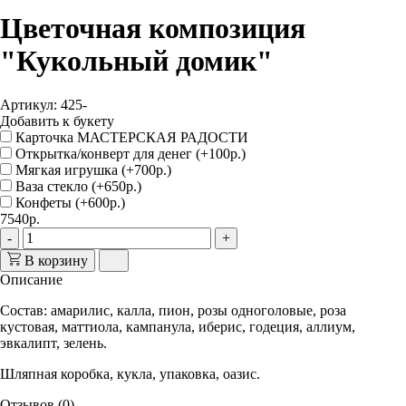
Цветочная композиция
"Кукольный домик"
Артикул: 425-
Добавить к букету
Карточка МАСТЕРСКАЯ РАДОСТИ
Открытка/конверт для денег (+100р.)
Мягкая игрушка (+700р.)
Ваза стекло (+650р.)
Конфеты (+600р.)
7540р.
-
+
В корзину
Описание
Состав: амарилис, калла, пион, розы одноголовые, роза
кустовая, маттиола, кампанула, иберис, годеция, аллиум,
эвкалипт, зелень.
Шляпная коробка, кукла, упаковка, оазис.
Отзывов (0)