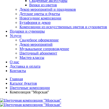
Свадебные аксессуары
Венки из цветов
Декор мероприятий и праздников
Детские цветы и букеты
Новогодние композиции
Бутафория и декор
Композиции из искусственных цветов и сухоцветов
Подарки и сувениры
Услуги
Свадебное оформление
Декор мероприятий
Музыкальное сопровождение
Цветочный абонемент
Мастер классы
О нас
Доставка и оплата
Контакты
Главная
Каталог букетов
Цветочные композиции
Композиция "Морская"