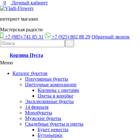
0
Личный кабинет
интернет магазин
Мастерская радости
+7 (985) 741 85 31
+7 (925) 802 88 29
Обратный звонок
Корзина
Пуста
Меню
Каталог букетов
Популярные букеты
Цветочные композиции
Корзины с цветами
Цветы в коробке
Эксклюзивные букеты
14 февраля
Монобукеты
Мужские букеты
Свадебные букеты и цветы
Букет невесты
Бутоньерки