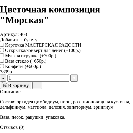
Цветочная композиция
"Морская"
Артикул: 463-
Добавить к букету
Карточка МАСТЕРСКАЯ РАДОСТИ
Открытка/конверт для денег (+100р.)
Мягкая игрушка (+700р.)
Ваза стекло (+650р.)
Конфеты (+600р.)
3899р.
-
+
В корзину
Описание
Состав: орхидея цимбидиум, пион, роза пионовидная кустовая,
дельфиниум, маттиола, целозия, эвпаториум, эрингиум.
Ваза, песок, ракушки, упаковка.
Отзывов (0)