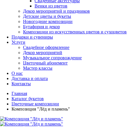
Свадебные аксессуары
Венки из цветов
Декор мероприятий и праздников
Детские цветы и букеты
Новогодние композиции
Бутафория и декор
Композиции из искусственных цветов и сухоцветов
Подарки и сувениры
Услуги
Свадебное оформление
Декор мероприятий
Музыкальное сопровождение
Цветочный абонемент
Мастер классы
О нас
Доставка и оплата
Контакты
Главная
Каталог букетов
Цветочные композиции
Композиция "Лёд и пламень"