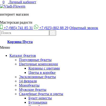
0
Личный кабинет
интернет магазин
Мастерская радости
+7 (985) 741 85 31
+7 (925) 802 88 29
Обратный звонок
Корзина
Пуста
Меню
Каталог букетов
Популярные букеты
Цветочные композиции
Корзины с цветами
Цветы в коробке
Эксклюзивные букеты
14 февраля
Монобукеты
Мужские букеты
Свадебные букеты и цветы
Букет невесты
Бутоньерки