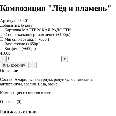
Композиция "Лёд и пламень"
Артикул: 239-01
Добавить к букету
Карточка МАСТЕРСКАЯ РАДОСТИ
Открытка/конверт для денег (+100р.)
Мягкая игрушка (+700р.)
Ваза стекло (+650р.)
Конфеты (+600р.)
4160р.
-
+
В корзину
Описание
Состав
: Амарилис, антуриум, ранункулюс, эвкалипт,
антирринум, аралия. Ваза, оазис.
Композиция из цветов в вазе.
Отзывов (0)
Написать отзыв