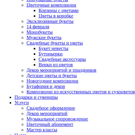
Цветочные композиции
Корзины с цветами
Цветы в коробке
Эксклюзивные букеты
14 февраля
Монобукеты
Мужские букеты
Свадебные букеты и цветы
Букет невесты
Бутоньерки
Свадебные аксессуары
Венки из цветов
Декор мероприятий и праздников
Детские цветы и букеты
Новогодние композиции
Бутафория и декор
Композиции из искусственных цветов и сухоцветов
Подарки и сувениры
Услуги
Свадебное оформление
Декор мероприятий
Музыкальное сопровождение
Цветочный абонемент
Мастер классы