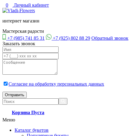
0
Личный кабинет
интернет магазин
Мастерская радости
+7 (985) 741 85 31
+7 (925) 802 88 29
Обратный звонок
Заказать звонок
Согласие на обработку персональных данных
Отправить
Корзина
Пуста
Меню
Каталог букетов
Популярные букеты