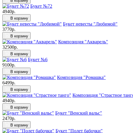
В корзину
Букет №72
4940р.
В корзину
Букет невесты "Любимой"
3770р.
В корзину
Композиция "Акварель"
32500р.
В корзину
Букет №6
9100р.
В корзину
Композиция "Ромашка"
6499р.
В корзину
Композиция "Страстное танг
4940р.
В корзину
Букет "Венский вальс"
2470р.
В корзину
Букет "Полет бабочки"