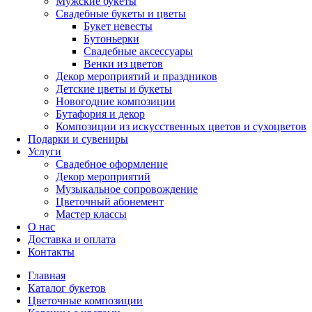
Мужские букеты
Свадебные букеты и цветы
Букет невесты
Бутоньерки
Свадебные аксессуары
Венки из цветов
Декор мероприятий и праздников
Детские цветы и букеты
Новогодние композиции
Бутафория и декор
Композиции из искусственных цветов и сухоцветов
Подарки и сувениры
Услуги
Свадебное оформление
Декор мероприятий
Музыкальное сопровождение
Цветочный абонемент
Мастер классы
О нас
Доставка и оплата
Контакты
Главная
Каталог букетов
Цветочные композиции