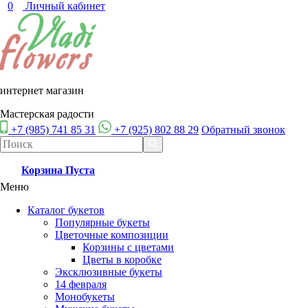
0
Личный кабинет
интернет магазин
Мастерская радости
+7 (985) 741 85 31
+7 (925) 802 88 29
Обратный звонок
Корзина
Пуста
Меню
Каталог букетов
Популярные букеты
Цветочные композиции
Корзины с цветами
Цветы в коробке
Эксклюзивные букеты
14 февраля
Монобукеты