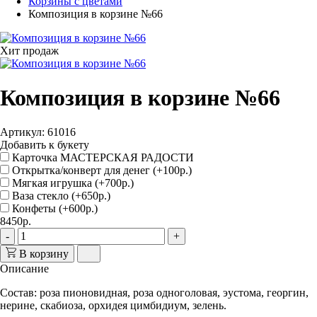
Корзины с цветами
Композиция в корзине №66
Хит продаж
Композиция в корзине №66
Артикул: 61016
Добавить к букету
Карточка МАСТЕРСКАЯ РАДОСТИ
Открытка/конверт для денег (+100р.)
Мягкая игрушка (+700р.)
Ваза стекло (+650р.)
Конфеты (+600р.)
8450р.
-
+
В корзину
Описание
Состав: роза пионовидная, роза одноголовая, эустома, георгин,
нерине, скабиоза, орхидея цимбидиум, зелень.