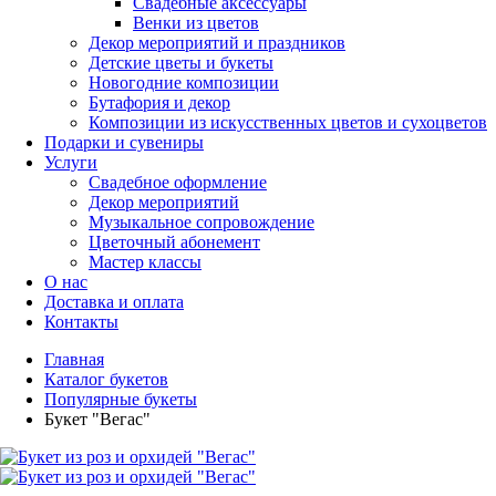
Свадебные аксессуары
Венки из цветов
Декор мероприятий и праздников
Детские цветы и букеты
Новогодние композиции
Бутафория и декор
Композиции из искусственных цветов и сухоцветов
Подарки и сувениры
Услуги
Свадебное оформление
Декор мероприятий
Музыкальное сопровождение
Цветочный абонемент
Мастер классы
О нас
Доставка и оплата
Контакты
Главная
Каталог букетов
Популярные букеты
Букет "Вегас"