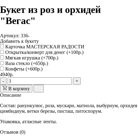
Букет из роз и орхидей
"Вегас"
Артикул: 336-
Добавить к букету
Карточка МАСТЕРСКАЯ РАДОСТИ
Открытка/конверт для денег (+100р.)
Мягкая игрушка (+700р.)
Ваза стекло (+650р.)
Конфеты (+600р.)
4940р.
-
+
В корзину
Описание
Состав: ранункулюс, роза, мускари, матиола, выбурнум, орхидея
цимбидиум, ветки березы, писташ, питоспорум.
Упаковка, атласные ленты.
Отзывов (0)