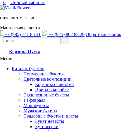
0
Личный кабинет
интернет магазин
Мастерская радости
+7 (985) 741 85 31
+7 (925) 802 88 29
Обратный звонок
Корзина
Пуста
Меню
Каталог букетов
Популярные букеты
Цветочные композиции
Корзины с цветами
Цветы в коробке
Эксклюзивные букеты
14 февраля
Монобукеты
Мужские букеты
Свадебные букеты и цветы
Букет невесты
Бутоньерки