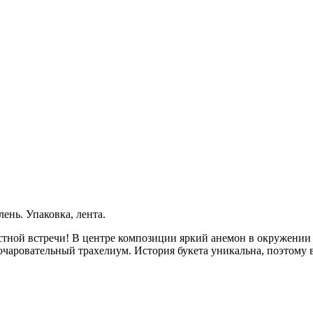
лень. Упаковка, лента.
стной встречи! В центре композиции яркий анемон в окружении
чаровательный трахелиум. История букета уникальна, поэтому вт