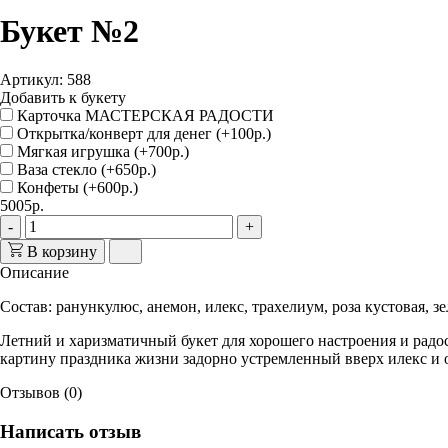
Букет №2
Артикул: 588
Добавить к букету
Карточка МАСТЕРСКАЯ РАДОСТИ
Открытка/конверт для денег (+100р.)
Мягкая игрушка (+700р.)
Ваза стекло (+650р.)
Конфеты (+600р.)
5005р.
-
+
В корзину
Описание
Состав: ранункулюс, анемон, илекс, трахелиум, роза кустовая, зе
Летний и харизматичный букет для хорошего настроения и радо
картину праздника жизни задорно устремленный вверх илекс и о
Отзывов (0)
Написать отзыв