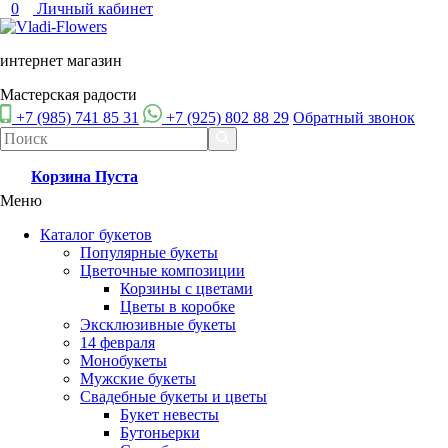
0
Личный кабинет
интернет магазин
Мастерская радости
+7 (985) 741 85 31
+7 (925) 802 88 29
Обратный звонок
Корзина
Пуста
Меню
Каталог букетов
Популярные букеты
Цветочные композиции
Корзины с цветами
Цветы в коробке
Эксклюзивные букеты
14 февраля
Монобукеты
Мужские букеты
Свадебные букеты и цветы
Букет невесты
Бутоньерки