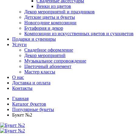
Свадебные аксессуары
Венки из цветов
Декор мероприятий и праздников
Детские цветы и букеты
Новогодние композиции
Бутафория и декор
Композиции из искусственных цветов и сухоцветов
Подарки и сувениры
Услуги
Свадебное оформление
Декор мероприятий
Музыкальное сопровождение
Цветочный абонемент
Мастер классы
О нас
Доставка и оплата
Контакты
Главная
Каталог букетов
Популярные букеты
Букет №2