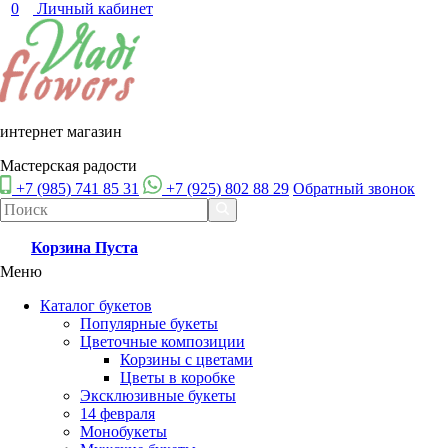
0
Личный кабинет
интернет магазин
Мастерская радости
+7 (985) 741 85 31
+7 (925) 802 88 29
Обратный звонок
Корзина
Пуста
Меню
Каталог букетов
Популярные букеты
Цветочные композиции
Корзины с цветами
Цветы в коробке
Эксклюзивные букеты
14 февраля
Монобукеты