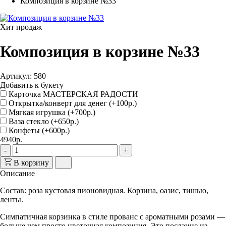
Композиция в корзине №33
Хит продаж
Композиция в корзине №33
Артикул: 580
Добавить к букету
Карточка МАСТЕРСКАЯ РАДОСТИ
Открытка/конверт для денег (+100р.)
Мягкая игрушка (+700р.)
Ваза стекло (+650р.)
Конфеты (+600р.)
4940р.
-
+
В корзину
Описание
Состав: роза кустовая пионовидная. Корзина, оазис, тишью,
ленты.
Симпатичная корзинка в стиле прованс с ароматными розами —
больше чем просто цветочная композиция. Это послание из