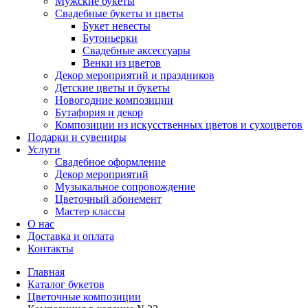
Мужские букеты
Свадебные букеты и цветы
Букет невесты
Бутоньерки
Свадебные аксессуары
Венки из цветов
Декор мероприятий и праздников
Детские цветы и букеты
Новогодние композиции
Бутафория и декор
Композиции из искусственных цветов и сухоцветов
Подарки и сувениры
Услуги
Свадебное оформление
Декор мероприятий
Музыкальное сопровождение
Цветочный абонемент
Мастер классы
О нас
Доставка и оплата
Контакты
Главная
Каталог букетов
Цветочные композиции