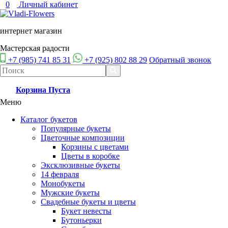
0
Личный кабинет
интернет магазин
Мастерская радости
+7 (985) 741 85 31
+7 (925) 802 88 29
Обратный звонок
Корзина
Пуста
Меню
Каталог букетов
Популярные букеты
Цветочные композиции
Корзины с цветами
Цветы в коробке
Эксклюзивные букеты
14 февраля
Монобукеты
Мужские букеты
Свадебные букеты и цветы
Букет невесты
Бутоньерки