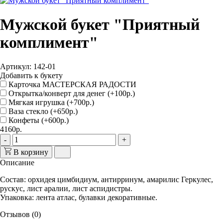
Мужской букет "Приятный
комплимент"
Артикул: 142-01
Добавить к букету
Карточка МАСТЕРСКАЯ РАДОСТИ
Открытка/конверт для денег (+100р.)
Мягкая игрушка (+700р.)
Ваза стекло (+650р.)
Конфеты (+600р.)
4160р.
-
+
В корзину
Описание
Состав
: орхидея цимбидиум, антирринум, амарилис Геркулес,
рускус, лист аралии, лист аспидистры.
Упаковка
: лента атлас, булавки декоративные.
Отзывов (0)