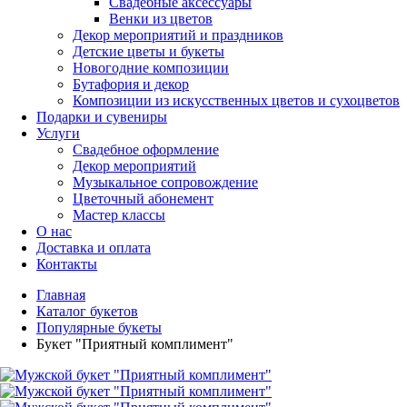
Свадебные аксессуары
Венки из цветов
Декор мероприятий и праздников
Детские цветы и букеты
Новогодние композиции
Бутафория и декор
Композиции из искусственных цветов и сухоцветов
Подарки и сувениры
Услуги
Свадебное оформление
Декор мероприятий
Музыкальное сопровождение
Цветочный абонемент
Мастер классы
О нас
Доставка и оплата
Контакты
Главная
Каталог букетов
Популярные букеты
Букет "Приятный комплимент"