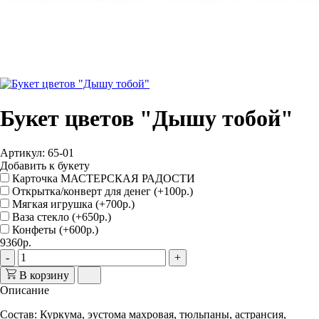
Букет цветов "Дышу тобой"
Артикул: 65-01
Добавить к букету
Карточка МАСТЕРСКАЯ РАДОСТИ
Открытка/конверт для денег (+100р.)
Мягкая игрушка (+700р.)
Ваза стекло (+650р.)
Конфеты (+600р.)
9360р.
-
+
В корзину
Описание
Состав
: Куркума, эустома махровая, тюльпаны, астрансия,