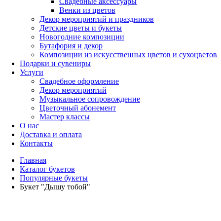
Свадебные аксессуары
Венки из цветов
Декор мероприятий и праздников
Детские цветы и букеты
Новогодние композиции
Бутафория и декор
Композиции из искусственных цветов и сухоцветов
Подарки и сувениры
Услуги
Свадебное оформление
Декор мероприятий
Музыкальное сопровождение
Цветочный абонемент
Мастер классы
О нас
Доставка и оплата
Контакты
Главная
Каталог букетов
Популярные букеты
Букет "Дышу тобой"