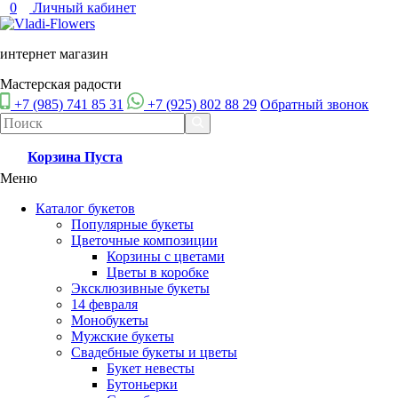
0
Личный кабинет
интернет магазин
Мастерская радости
+7 (985) 741 85 31
+7 (925) 802 88 29
Обратный звонок
Корзина
Пуста
Меню
Каталог букетов
Популярные букеты
Цветочные композиции
Корзины с цветами
Цветы в коробке
Эксклюзивные букеты
14 февраля
Монобукеты
Мужские букеты
Свадебные букеты и цветы
Букет невесты
Бутоньерки