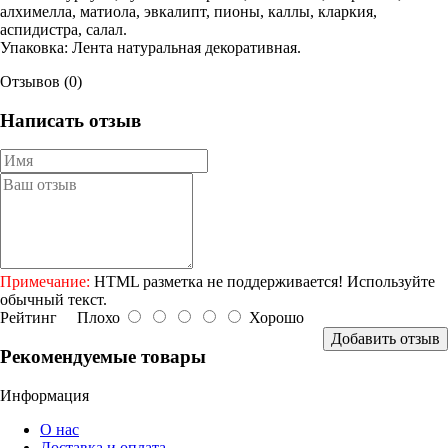
алхимелла, матиола, эвкалипт, пионы, каллы, кларкия,
аспидистра, салал.
Упаковка
: Лента натуральная декоративная.
Отзывов (0)
Написать отзыв
Примечание:
HTML разметка не поддерживается! Используйте
обычный текст.
Рейтинг
Плохо
Хорошо
Добавить отзыв
Рекомендуемые товары
Информация
О нас
Доставка и оплата